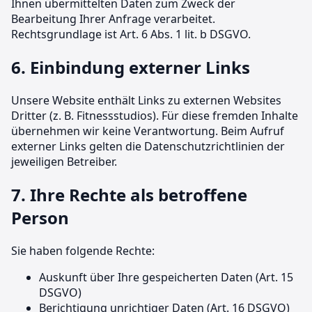
Ihnen übermittelten Daten zum Zweck der
Bearbeitung Ihrer Anfrage verarbeitet.
Rechtsgrundlage ist Art. 6 Abs. 1 lit. b DSGVO.
6. Einbindung externer Links
Unsere Website enthält Links zu externen Websites
Dritter (z. B. Fitnessstudios). Für diese fremden Inhalte
übernehmen wir keine Verantwortung. Beim Aufruf
externer Links gelten die Datenschutzrichtlinien der
jeweiligen Betreiber.
7. Ihre Rechte als betroffene
Person
Sie haben folgende Rechte:
Auskunft über Ihre gespeicherten Daten (Art. 15
DSGVO)
Berichtigung unrichtiger Daten (Art. 16 DSGVO)